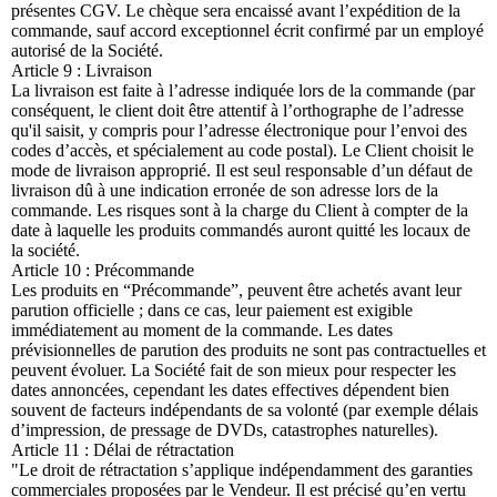
présentes CGV. Le chèque sera encaissé avant l’expédition de la
commande, sauf accord exceptionnel écrit confirmé par un employé
autorisé de la Société.
Article 9 : Livraison
La livraison est faite à l’adresse indiquée lors de la commande (par
conséquent, le client doit être attentif à l’orthographe de l’adresse
qu'il saisit, y compris pour l’adresse électronique pour l’envoi des
codes d’accès, et spécialement au code postal). Le Client choisit le
mode de livraison approprié. Il est seul responsable d’un défaut de
livraison dû à une indication erronée de son adresse lors de la
commande. Les risques sont à la charge du Client à compter de la
date à laquelle les produits commandés auront quitté les locaux de
la société.
Article 10 : Précommande
Les produits en “Précommande”, peuvent être achetés avant leur
parution officielle ; dans ce cas, leur paiement est exigible
immédiatement au moment de la commande. Les dates
prévisionnelles de parution des produits ne sont pas contractuelles et
peuvent évoluer. La Société fait de son mieux pour respecter les
dates annoncées, cependant les dates effectives dépendent bien
souvent de facteurs indépendants de sa volonté (par exemple délais
d’impression, de pressage de DVDs, catastrophes naturelles).
Article 11 : Délai de rétractation
"Le droit de rétractation s’applique indépendamment des garanties
commerciales proposées par le Vendeur. Il est précisé qu’en vertu