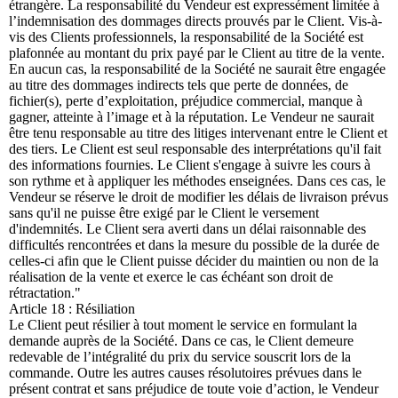
étrangère. La responsabilité du Vendeur est expressément limitée à
l’indemnisation des dommages directs prouvés par le Client. Vis-à-
vis des Clients professionnels, la responsabilité de la Société est
plafonnée au montant du prix payé par le Client au titre de la vente.
En aucun cas, la responsabilité de la Société ne saurait être engagée
au titre des dommages indirects tels que perte de données, de
fichier(s), perte d’exploitation, préjudice commercial, manque à
gagner, atteinte à l’image et à la réputation. Le Vendeur ne saurait
être tenu responsable au titre des litiges intervenant entre le Client et
des tiers. Le Client est seul responsable des interprétations qu'il fait
des informations fournies. Le Client s'engage à suivre les cours à
son rythme et à appliquer les méthodes enseignées. Dans ces cas, le
Vendeur se réserve le droit de modifier les délais de livraison prévus
sans qu'il ne puisse être exigé par le Client le versement
d'indemnités. Le Client sera averti dans un délai raisonnable des
difficultés rencontrées et dans la mesure du possible de la durée de
celles-ci afin que le Client puisse décider du maintien ou non de la
réalisation de la vente et exerce le cas échéant son droit de
rétractation."
Article 18 : Résiliation
Le Client peut résilier à tout moment le service en formulant la
demande auprès de la Société. Dans ce cas, le Client demeure
redevable de l’intégralité du prix du service souscrit lors de la
commande. Outre les autres causes résolutoires prévues dans le
présent contrat et sans préjudice de toute voie d’action, le Vendeur