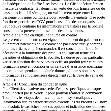
de l’adéquation de l’offre à ses besoins. Le Client déclare être en
mesure de contracter légalement en vertu des lois françaises ou du
pays dans lequel il s’engage, ou valablement représenter la
personne physique ou morale pour laquelle il s’engage. Il se porte
fort du respect de ces CGV pour l’ensemble de son organisation.
Sauf preuve contraire les informations enregistrées par la Société
constituent la preuve de l’ensemble des transactions.
Article 3 : Entrée en vigueur et durée du contrat
Le présent contrat entrera en vigueur au moment du paiement (ou
du premier paiement) de la commande par l’acheteur (y compris
pour les articles en précommande). Il est conclu pour la durée
nécessaire à la fourniture des produits et jusqu’au terme des
garanties et obligations de la Société. La durée peut en particulier
varier en fonction des services associés au produit (ex : certaines
formations peuvent comporter un service d’assistance spécifique
mis en oeuvre pendant une durée donnée, d’autres non, ces
informations sont dispensées directement sur la page de vente du
produit).
Article 4 : Conclusion du contrat en ligne
"Le Client devra suivre une série d’étapes spécifiques à chaque
produit offert par le Vendeur pour pouvoir réaliser sa commande.
Toutefois, les étapes décrites ci-après sont systématiques : -
Information sur les caractéristiques essentielles du Produit ; - Choix
du Produit, le cas échéant de ses options et indication des données
essentielles du Client (identification, adresse…) ; - Acceptation des