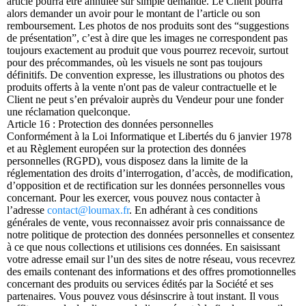
article pourra être annulée sur simple demande. Le Client pourra
alors demander un avoir pour le montant de l’article ou son
remboursement. Les photos de nos produits sont des “suggestions
de présentation”, c’est à dire que les images ne correspondent pas
toujours exactement au produit que vous pourrez recevoir, surtout
pour des précommandes, où les visuels ne sont pas toujours
définitifs. De convention expresse, les illustrations ou photos des
produits offerts à la vente n'ont pas de valeur contractuelle et le
Client ne peut s’en prévaloir auprès du Vendeur pour une fonder
une réclamation quelconque.
Article 16 : Protection des données personnelles
Conformément à la Loi Informatique et Libertés du 6 janvier 1978
et au Règlement européen sur la protection des données
personnelles (RGPD), vous disposez dans la limite de la
réglementation des droits d’interrogation, d’accès, de modification,
d’opposition et de rectification sur les données personnelles vous
concernant. Pour les exercer, vous pouvez nous contacter à
l’adresse
contact@loumax.fr
. En adhérant à ces conditions
générales de vente, vous reconnaissez avoir pris connaissance de
notre politique de protection des données personnelles et consentez
à ce que nous collections et utilisions ces données. En saisissant
votre adresse email sur l’un des sites de notre réseau, vous recevrez
des emails contenant des informations et des offres promotionnelles
concernant des produits ou services édités par la Société et ses
partenaires. Vous pouvez vous désinscrire à tout instant. Il vous