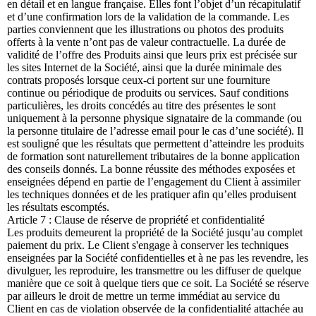
en détail et en langue française. Elles font l’objet d’un récapitulatif
et d’une confirmation lors de la validation de la commande. Les
parties conviennent que les illustrations ou photos des produits
offerts à la vente n’ont pas de valeur contractuelle. La durée de
validité de l’offre des Produits ainsi que leurs prix est précisée sur
les sites Internet de la Société, ainsi que la durée minimale des
contrats proposés lorsque ceux-ci portent sur une fourniture
continue ou périodique de produits ou services. Sauf conditions
particulières, les droits concédés au titre des présentes le sont
uniquement à la personne physique signataire de la commande (ou
la personne titulaire de l’adresse email pour le cas d’une société). Il
est souligné que les résultats que permettent d’atteindre les produits
de formation sont naturellement tributaires de la bonne application
des conseils donnés. La bonne réussite des méthodes exposées et
enseignées dépend en partie de l’engagement du Client à assimiler
les techniques données et de les pratiquer afin qu’elles produisent
les résultats escomptés.
Article 7 : Clause de réserve de propriété et confidentialité
Les produits demeurent la propriété de la Société jusqu’au complet
paiement du prix. Le Client s'engage à conserver les techniques
enseignées par la Société confidentielles et à ne pas les revendre, les
divulguer, les reproduire, les transmettre ou les diffuser de quelque
manière que ce soit à quelque tiers que ce soit. La Société se réserve
par ailleurs le droit de mettre un terme immédiat au service du
Client en cas de violation observée de la confidentialité attachée au