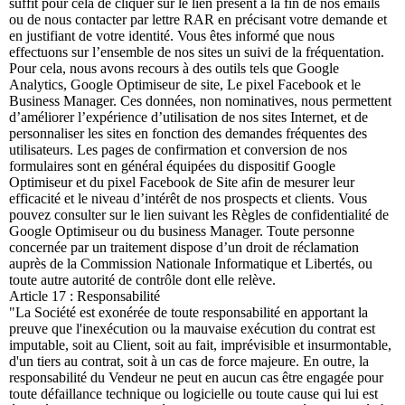
suffit pour cela de cliquer sur le lien présent à la fin de nos emails
ou de nous contacter par lettre RAR en précisant votre demande et
en justifiant de votre identité. Vous êtes informé que nous
effectuons sur l’ensemble de nos sites un suivi de la fréquentation.
Pour cela, nous avons recours à des outils tels que Google
Analytics, Google Optimiseur de site, Le pixel Facebook et le
Business Manager. Ces données, non nominatives, nous permettent
d’améliorer l’expérience d’utilisation de nos sites Internet, et de
personnaliser les sites en fonction des demandes fréquentes des
utilisateurs. Les pages de confirmation et conversion de nos
formulaires sont en général équipées du dispositif Google
Optimiseur et du pixel Facebook de Site afin de mesurer leur
efficacité et le niveau d’intérêt de nos prospects et clients. Vous
pouvez consulter sur le lien suivant les Règles de confidentialité de
Google Optimiseur ou du business Manager. Toute personne
concernée par un traitement dispose d’un droit de réclamation
auprès de la Commission Nationale Informatique et Libertés, ou
toute autre autorité de contrôle dont elle relève.
Article 17 : Responsabilité
"La Société est exonérée de toute responsabilité en apportant la
preuve que l'inexécution ou la mauvaise exécution du contrat est
imputable, soit au Client, soit au fait, imprévisible et insurmontable,
d'un tiers au contrat, soit à un cas de force majeure. En outre, la
responsabilité du Vendeur ne peut en aucun cas être engagée pour
toute défaillance technique ou logicielle ou toute cause qui lui est