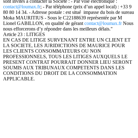
sont invités à contacter la Société : - Par voie électronique :
contact@loumax.fr
; - Par téléphone (prix d’un appel local) : +33 9
80 80 14 34. - Adresse postale : est situé impasse du bois de sureau
Moka MAURITIUS - Sous le C22188639 représentée par M
Lionel GABILLON, en qualité de gérant
contact@loumax.fr
Nous
nous efforcerons d’y répondre dans les meilleurs délais."
Article 23 : LITIGES
EN CAS DE LITIGE SURVENANT ENTRE UN CLIENT ET
LA SOCIETE, LES JURIDICTIONS DE MAURICE POUR
LES CLIENTS CONSOMMATEURS OU NON
PROFESSIONNELS, TOUS LES LITIGES AUXQUELS LE
PRESENT CONTRAT POURRAIT DONNER LIEU SERONT
SOUMIS AUX TRIBUNAUX COMPETENTS DANS LES
CONDITIONS DU DROIT DE LA CONSOMMATION
APPLICABLE.