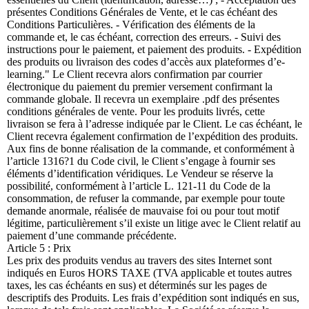
présentes Conditions Générales de Vente, et le cas échéant des
Conditions Particulières. - Vérification des éléments de la
commande et, le cas échéant, correction des erreurs. - Suivi des
instructions pour le paiement, et paiement des produits. - Expédition
des produits ou livraison des codes d’accès aux plateformes d’e-
learning." Le Client recevra alors confirmation par courrier
électronique du paiement du premier versement confirmant la
commande globale. Il recevra un exemplaire .pdf des présentes
conditions générales de vente. Pour les produits livrés, cette
livraison se fera à l’adresse indiquée par le Client. Le cas échéant, le
Client recevra également confirmation de l’expédition des produits.
Aux fins de bonne réalisation de la commande, et conformément à
l’article 1316?1 du Code civil, le Client s’engage à fournir ses
éléments d’identification véridiques. Le Vendeur se réserve la
possibilité, conformément à l’article L. 121-11 du Code de la
consommation, de refuser la commande, par exemple pour toute
demande anormale, réalisée de mauvaise foi ou pour tout motif
légitime, particulièrement s’il existe un litige avec le Client relatif au
paiement d’une commande précédente.
Article 5 : Prix
Les prix des produits vendus au travers des sites Internet sont
indiqués en Euros HORS TAXE (TVA applicable et toutes autres
taxes, les cas échéants en sus) et déterminés sur les pages de
descriptifs des Produits. Les frais d’expédition sont indiqués en sus,