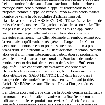
hebdo, nombre de demande d’amis facebook hebdo, nombre de
message Privé hebdo, nombre d’appel ou rendez-vous hebdo
proposés, nombre d’appel de vente ou rendez-vous hebdo réalisés,
nombre de vente hebdo et Chiffre d’affaires mensuel.
Dans le cas contraire, GABS MENTOR LTD se réserve le droit de
refuser le remboursement. En particulier dans le cas où : – Le Client
n’a pas testé le produit sérieusement et n’as mis en application
aucun (ou même partiellement mis en place) des conseils ou
stratégies enseignées. – Le Client demande un remboursement pour
la seule raison qu’il souhaite récupérer de l’argent. – Le Client
demande un remboursement pour la seule raison qu’il n’a pas le
temps d’utiliser le produit. – Le Client demande un remboursement
alors qu’il a lui-même interrompu sa participation au programme,
avant le terme du parcours pédagogique. Pour toute demande de
remboursement des frais de traitement de dossier de 50€ seront
appliqués. Si les conditions citées ci-avant concernant les
Démarches Nécessaires sont respectées, le remboursement sera
alors effectué par GABS MENTOR LTD dans les 30 jours à
compter de la demande de remboursement, sauf retard justifié.
Article 20 : Références aux Clients – Droit à l’image et droits
d’auteur
Les Clients acceptent d’être cités par la Société comme participant à
un programme de formation organisé par la Société ou comme
utilisateur d’un de ses produits ou services. La Société est ainsi
autorisée à mentionner le nom du Client ainsi qu’une description