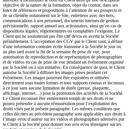
objective de la nature de la formation, objet du contrat, dans ses
listes de références et propositions à l’attention de ses prospects et
de sa clientèle notamment sur le Site, entretiens avec des tiers,
communications à son personnel, documents internes de gestion
prévisionnelle, rapport annuel aux actionnaires, ainsi qu’en cas de
dispositions légales, réglementaires ou comptables l’exigeant. Le
Client qui ne souhaiterait pas être cité devra en avertir la Société
préalablement. L’acceptation des CGV par le Client vaut, à défaut
d'une information contraire écrite transmise à la Société le jour ou
au plus tard avant la fin de la semaine de prise de vue, pour
autorisation de reproduction et de représentation de photographies
et de vidéos en cas de prise de vue pendant un évènement organisé
par la Société ou à son initiative. En conséquence de quoi, le Client
autorise la Société à diffuser les images prises pendant cet
évènement. Les images pourront être exploitées et utilisées
directement sous toutes formes et tous supports connus et inconnus
à ce jour sans aucune limitation de durée (presse, plaquette,
affichage, internet…) pour la promotion des activités de la Société.
Le Client reconnait être entièrement rempli de ses droits et ne
pourra prétendre à aucune rémunération pour l’exploitation des
droits visés par le présent paragraphe. Les mêmes conditions que
celles décrites au précédent paragraphe sont applicables aux droits à
l’image et/ou d’auteur sur les vidéos et photographies adressées par
le Client à la Société pour donner son avis et/ou témoigner sur les