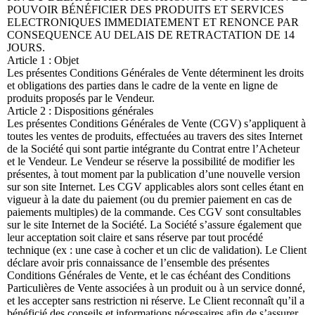
POUVOIR BÉNÉFICIER DES PRODUITS ET SERVICES
ELECTRONIQUES IMMEDIATEMENT ET RENONCE PAR
CONSEQUENCE AU DELAIS DE RETRACTATION DE 14
JOURS.
Article 1 : Objet
Les présentes Conditions Générales de Vente déterminent les droits
et obligations des parties dans le cadre de la vente en ligne de
produits proposés par le Vendeur.
Article 2 : Dispositions générales
Les présentes Conditions Générales de Vente (CGV) s’appliquent à
toutes les ventes de produits, effectuées au travers des sites Internet
de la Société qui sont partie intégrante du Contrat entre l’Acheteur
et le Vendeur. Le Vendeur se réserve la possibilité de modifier les
présentes, à tout moment par la publication d’une nouvelle version
sur son site Internet. Les CGV applicables alors sont celles étant en
vigueur à la date du paiement (ou du premier paiement en cas de
paiements multiples) de la commande. Ces CGV sont consultables
sur le site Internet de la Société. La Société s’assure également que
leur acceptation soit claire et sans réserve par tout procédé
technique (ex : une case à cocher et un clic de validation). Le Client
déclare avoir pris connaissance de l’ensemble des présentes
Conditions Générales de Vente, et le cas échéant des Conditions
Particulières de Vente associées à un produit ou à un service donné,
et les accepter sans restriction ni réserve. Le Client reconnaît qu’il a
bénéficié des conseils et informations nécessaires afin de s’assurer