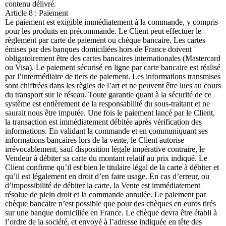
contenu délivré.
Article 8 : Paiement
Le paiement est exigible immédiatement à la commande, y compris
pour les produits en précommande. Le Client peut effectuer le
règlement par carte de paiement ou chèque bancaire. Les cartes
émises par des banques domiciliées hors de France doivent
obligatoirement être des cartes bancaires internationales (Mastercard
ou Visa). Le paiement sécurisé en ligne par carte bancaire est réalisé
par l’intermédiaire de tiers de paiement. Les informations transmises
sont chiffrées dans les règles de l’art et ne peuvent être lues au cours
du transport sur le réseau. Toute garantie quant à la sécurité de ce
système est entièrement de la responsabilité du sous-traitant et ne
saurait nous être imputée. Une fois le paiement lancé par le Client,
la transaction est immédiatement débitée après vérification des
informations. En validant la commande et en communiquant ses
informations bancaires lors de la vente, le Client autorise
irrévocablement, sauf disposition légale impérative contraire, le
Vendeur à débiter sa carte du montant relatif au prix indiqué. Le
Client confirme qu’il est bien le titulaire légal de la carte à débiter et
qu’il est légalement en droit d’en faire usage. En cas d’erreur, ou
d’impossibilité de débiter la carte, la Vente est immédiatement
résolue de plein droit et la commande annulée. Le paiement par
chèque bancaire n’est possible que pour des chèques en euros tirés
sur une banque domiciliée en France. Le chèque devra être établi à
l’ordre de la société, et envoyé à l’adresse indiquée en tête des