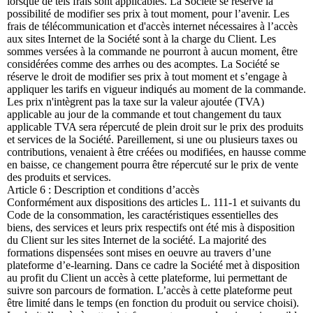
lorsque de tels frais sont applicables. La Société se réserve la
possibilité de modifier ses prix à tout moment, pour l’avenir. Les
frais de télécommunication et d'accès internet nécessaires à l’accès
aux sites Internet de la Société sont à la charge du Client. Les
sommes versées à la commande ne pourront à aucun moment, être
considérées comme des arrhes ou des acomptes. La Société se
réserve le droit de modifier ses prix à tout moment et s’engage à
appliquer les tarifs en vigueur indiqués au moment de la commande.
Les prix n'intègrent pas la taxe sur la valeur ajoutée (TVA)
applicable au jour de la commande et tout changement du taux
applicable TVA sera répercuté de plein droit sur le prix des produits
et services de la Société. Pareillement, si une ou plusieurs taxes ou
contributions, venaient à être créées ou modifiées, en hausse comme
en baisse, ce changement pourra être répercuté sur le prix de vente
des produits et services.
Article 6 : Description et conditions d’accès
Conformément aux dispositions des articles L. 111-1 et suivants du
Code de la consommation, les caractéristiques essentielles des
biens, des services et leurs prix respectifs ont été mis à disposition
du Client sur les sites Internet de la société. La majorité des
formations dispensées sont mises en oeuvre au travers d’une
plateforme d’e-learning. Dans ce cadre la Société met à disposition
au profit du Client un accès à cette plateforme, lui permettant de
suivre son parcours de formation. L’accès à cette plateforme peut
être limité dans le temps (en fonction du produit ou service choisi).