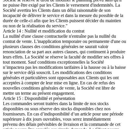
ne puisse être exigé par les Clients le versement d'indemnités. La
Société avertira les Clients dans un délai raisonnable de son
incapacité de délivrer le service et dans la mesure du possible de la
durée de celle-ci afin que les Clients puissent décider du maintien
ou non de la réalisation du service."
Article 14 : Nullité et modification du contrat
La nullité d'une clause contractuelle n'entraîne pas la nullité du
contrat de vente. L'inapplication temporaire ou permanente d'une ou
plusieurs clauses des conditions générales ne saurait valoir
renonciation de sa part aux autres clauses, qui continuent à produire
leurs effets. La Société se réserve la faculté de modifier ses offres à
tout moment. Sauf conditions exceptionnelles la Société
n’impactera pas les modifications tarifaires à la hausse ou à la baisse
sur le service déjà souscrit. Les modifications des conditions
générales et particulières sont opposables aux Clients qui les ont
acceptées à compter de leur mise en ligne. En cas de refus des
nouvelles conditions générales de vente, la Société est libre de
mettre un terme au présent engagement.
Article 15 : Disponibilité et présentation
Les commandes seront traitées dans la limite de nos stocks
disponibles ou sous réserve des stocks disponibles chez nos
fournisseurs. En cas d’indisponibilité d’un article pour une période
supérieure à dix jours ouvrables, vous serez immédiatement
prévenu des délais prévisibles de livraison et la commande de cet